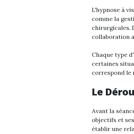
L'hypnose à vi
comme la gesti
chirurgicales. 
collaboration a
Chaque type d'
certaines situa
correspond le m
Le Déro
Avant la séance
objectifs et se
établir une re