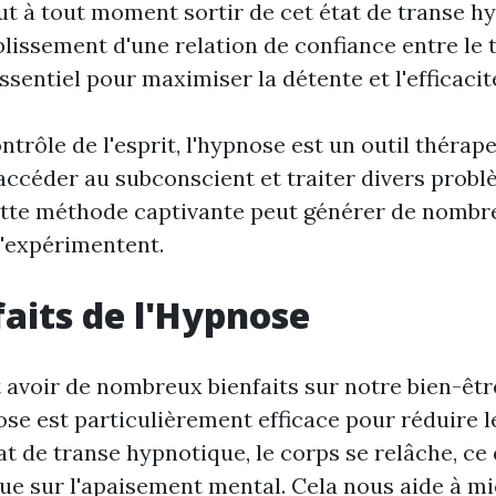
eut à tout moment sortir de cet état de transe hy
blissement d'une relation de confiance entre le
essentiel pour maximiser la détente et l'efficacit
ntrôle de l'esprit, l'hypnose est un outil thérap
accéder au subconscient et traiter divers prob
tte méthode captivante peut générer de nombre
l'expérimentent.
faits de l'Hypnose
 avoir de nombreux bienfaits sur notre bien-êtr
se est particulièrement efficace pour réduire le
tat de transe hypnotique, le corps se relâche, ce 
ue sur l'apaisement mental. Cela nous aide à mi