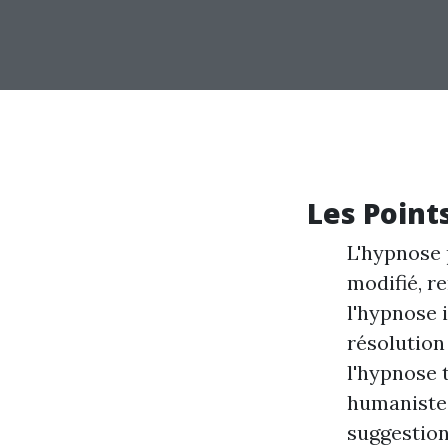
Les Points
L'hypnose 
modifié, re
l'hypnose i
résolution 
l'hypnose 
humaniste.
suggestions