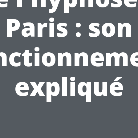
Paris : son
nctionnem
expliqué