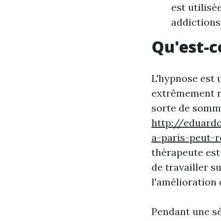
est utilisé
addictions
Qu'est-c
L'hypnose est 
extrêmement r
sorte de sommei
http://eduar
a-paris-peut-r
thérapeute est 
de travailler s
l'amélioration
Pendant une sé