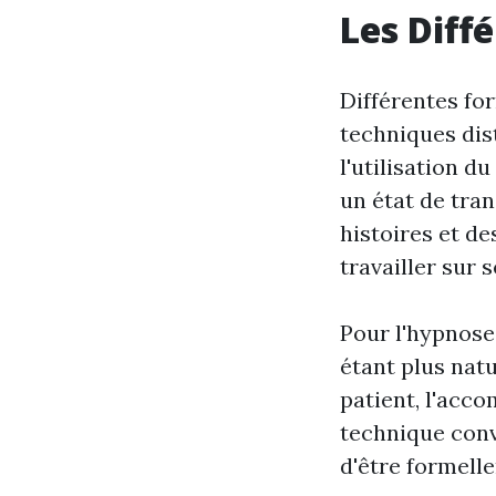
Les Diff
Différentes fo
techniques dis
l'utilisation d
un état de tra
histoires et de
travailler sur 
Pour l'hypnose 
étant plus nat
patient, l'acc
technique convi
d'être formell