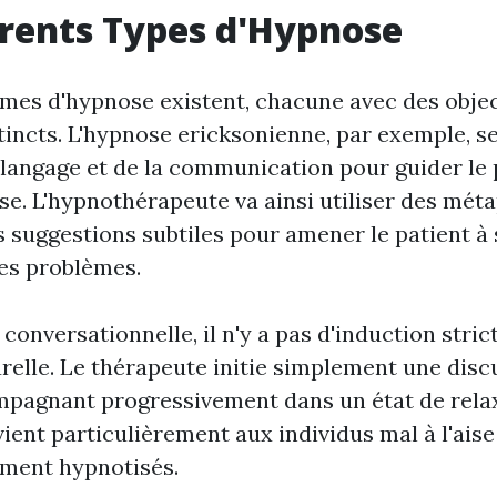
érents Types d'Hypnose
rmes d'hypnose existent, chacune avec des objec
tincts. L'hypnose ericksonienne, par exemple, s
u langage et de la communication pour guider le
nse. L'hypnothérapeute va ainsi utiliser des mét
s suggestions subtiles pour amener le patient à 
ses problèmes.
conversationnelle, il n'y a pas d'induction stric
urelle. Le thérapeute initie simplement une disc
ompagnant progressivement dans un état de rela
ent particulièrement aux individus mal à l'aise 
ement hypnotisés.