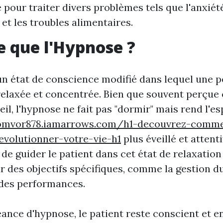
e pour traiter divers problèmes tels que l'anxiété
 et les troubles alimentaires.
e que l'Hypnose ?
un état de conscience modifié dans lequel une 
elaxée et concentrée. Bien que souvent perçu
l, l'hypnose ne fait pas "dormir" mais rend l'es
domvor878.iamarrows.com/h1-decouvrez-comme
evolutionner-votre-vie-h1
plus éveillé et attenti
de guider le patient dans cet état de relaxation
ur des objectifs spécifiques, comme la gestion d
 des performances.
ance d'hypnose, le patient reste conscient et e