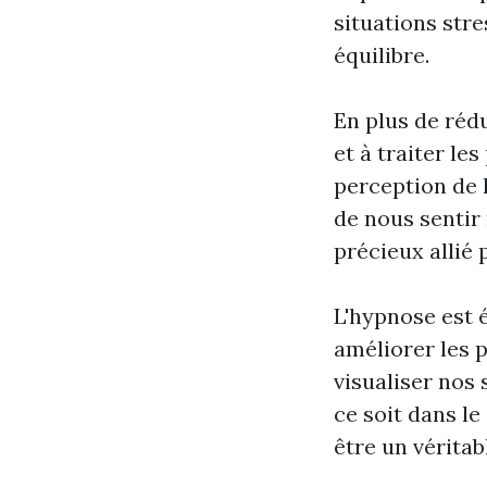
situations stre
équilibre.
En plus de rédu
et à traiter l
perception de 
de nous sentir
précieux allié
L'hypnose est 
améliorer les 
visualiser nos 
ce soit dans l
être un véritab