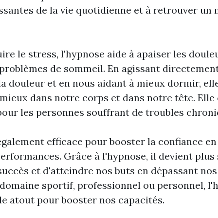
ssantes de la vie quotidienne et à retrouver un 
ire le stress, l'hypnose aide à apaiser les doul
es problèmes de sommeil. En agissant directemen
la douleur et en nous aidant à mieux dormir, el
 mieux dans notre corps et dans notre tête. Elle
 pour les personnes souffrant de troubles chroni
également efficace pour booster la confiance en 
performances. Grâce à l'hypnose, il devient plus
succès et d'atteindre nos buts en dépassant nos
e domaine sportif, professionnel ou personnel, l
le atout pour booster nos capacités.