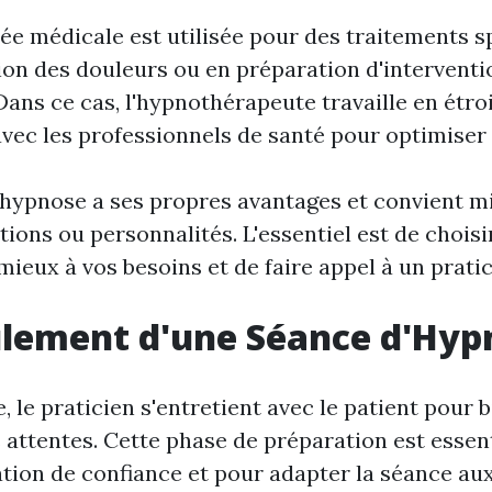
sée médicale est utilisée pour des traitements s
on des douleurs ou en préparation d'interventi
Dans ce cas, l'hypnothérapeute travaille en étro
vec les professionnels de santé pour optimiser l
hypnose a ses propres avantages et convient m
tions ou personnalités. L'essentiel est de choisir
ieux à vos besoins et de faire appel à un pratici
ulement d'une Séance d'Hyp
, le praticien s'entretient avec le patient pour b
s attentes. Cette phase de préparation est essen
lation de confiance et pour adapter la séance au