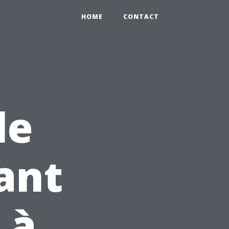
HOME
CONTACT
le
ant
 à