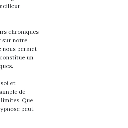
meilleur
eurs chroniques
t sur notre
le nous permet
 constitue un
ques.
soi et
 simple de
 limites. Que
'hypnose peut