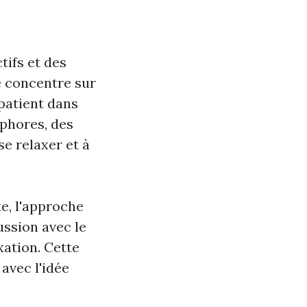
tifs et des
e concentre sur
 patient dans
aphores, des
se relaxer et à
te, l'approche
ussion avec le
xation. Cette
avec l'idée