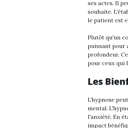
ses actes. Il p
souhaite. L'éta
le patient est 
Plutôt qu'un co
puissant pour 
profondeur. Ce
pour ceux qui 
Les Bien
L'hypnose peut
mental. L'hypno
l'anxiété. En é
impact bénéfiq