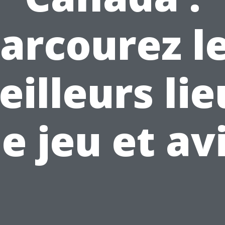
arcourez l
illeurs li
e jeu et av