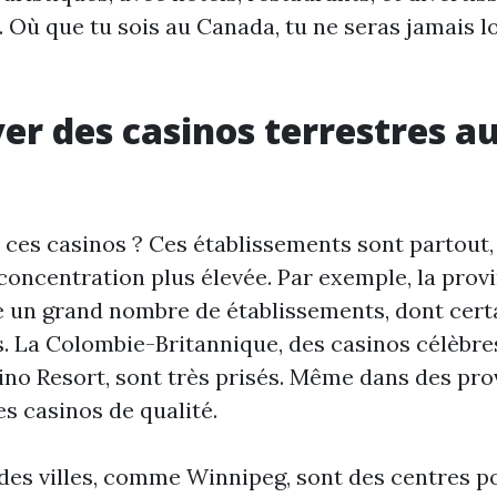
. Où que tu sois au Canada, tu ne seras jamais l
er des casinos terrestres a
 ces casinos ? Ces établissements sont partout,
concentration plus élevée. Par exemple, la prov
te un grand nombre de établissements, dont cert
 La Colombie-Britannique, des casinos célèbre
ino Resort, sont très prisés. Même dans des pro
des casinos de qualité.
es villes, comme Winnipeg, sont des centres po