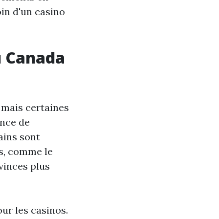
oin d'un casino
u Canada
 mais certaines
ince de
ains sont
s, comme le
vinces plus
ur les casinos.