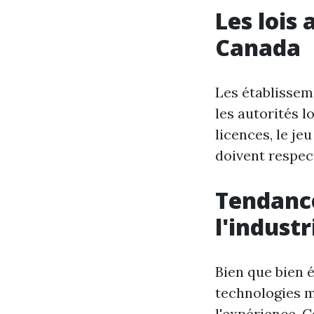
Les lois
Canada
Les établisseme
les autorités l
licences, le je
doivent respec
Tendance
l'industr
Bien que bien é
technologies m
l'expérience. 