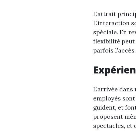
L'attrait princ
L'interaction s
spéciale. En r
flexibilité peu
parfois l'accès.
Expérien
L'arrivée dans 
employés sont 
guident, et fon
proposent mêm
spectacles, et