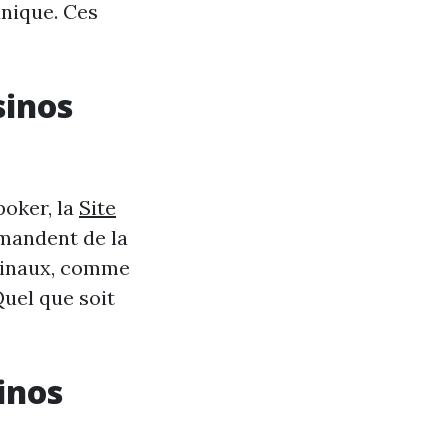
unique. Ces
sinos
poker, la
Site
emandent de la
iginaux, comme
uel que soit
sinos