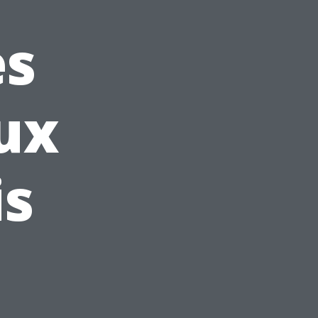
es
eux
is