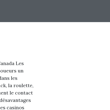
Canada Les
 joueurs un
dans les
k, la roulette,
uent le contact
s désavantages
des casinos