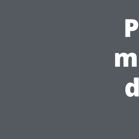
P
me
d